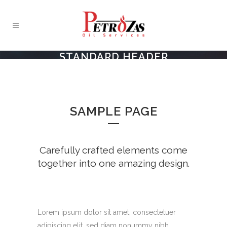
STANDARD HEADER
SAMPLE PAGE
Carefully crafted elements come
together into one amazing design.
Lorem ipsum dolor sit amet, consectetuer
adipiscing elit, sed diam nonummy nibh