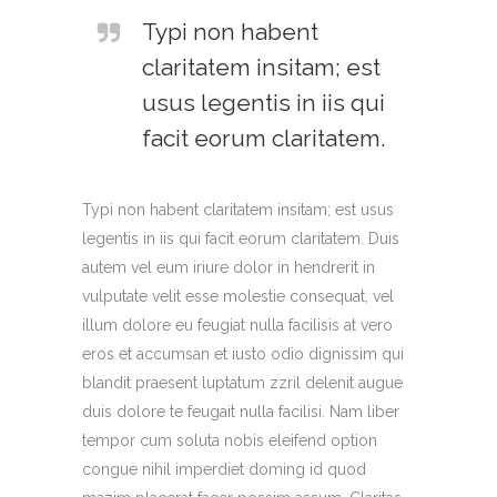
Typi non habent
claritatem insitam; est
usus legentis in iis qui
facit eorum claritatem.
Typi non habent claritatem insitam; est usus
legentis in iis qui facit eorum claritatem. Duis
autem vel eum iriure dolor in hendrerit in
vulputate velit esse molestie consequat, vel
illum dolore eu feugiat nulla facilisis at vero
eros et accumsan et iusto odio dignissim qui
blandit praesent luptatum zzril delenit augue
duis dolore te feugait nulla facilisi. Nam liber
tempor cum soluta nobis eleifend option
congue nihil imperdiet doming id quod