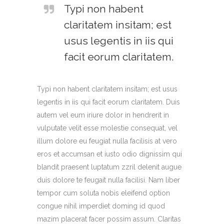
Typi non habent
claritatem insitam; est
usus legentis in iis qui
facit eorum claritatem.
Typi non habent claritatem insitam; est usus
legentis in iis qui facit eorum claritatem. Duis
autem vel eum iriure dolor in hendrerit in
vulputate velit esse molestie consequat, vel
illum dolore eu feugiat nulla facilisis at vero
eros et accumsan et iusto odio dignissim qui
blandit praesent luptatum zzril delenit augue
duis dolore te feugait nulla facilisi. Nam liber
tempor cum soluta nobis eleifend option
congue nihil imperdiet doming id quod
mazim placerat facer possim assum. Claritas