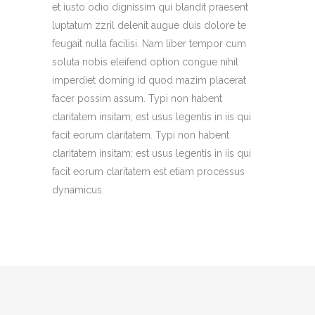
et iusto odio dignissim qui blandit praesent
luptatum zzril delenit augue duis dolore te
feugait nulla facilisi. Nam liber tempor cum
soluta nobis eleifend option congue nihil
imperdiet doming id quod mazim placerat
facer possim assum. Typi non habent
claritatem insitam; est usus legentis in iis qui
facit eorum claritatem. Typi non habent
claritatem insitam; est usus legentis in iis qui
facit eorum claritatem est etiam processus
dynamicus.