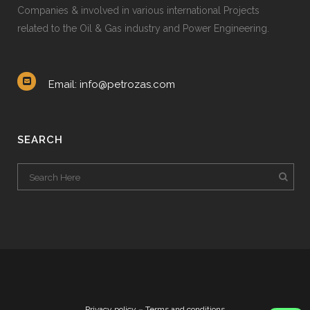
Companies & involved in various international Projects
related to the Oil & Gas industry and Power Engineering.
Email: info@petrozas.com
SEARCH
Privacy policy
–
Terms and conditions