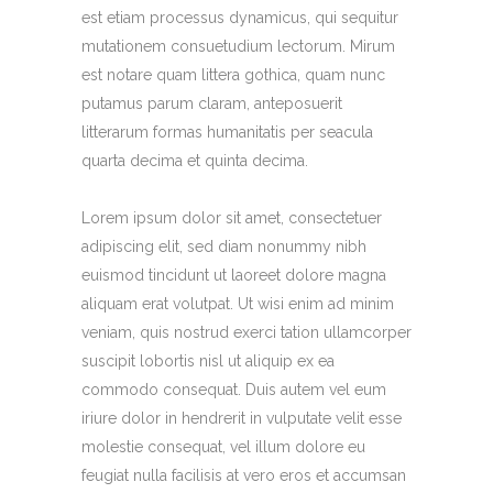
est etiam processus dynamicus, qui sequitur
mutationem consuetudium lectorum. Mirum
est notare quam littera gothica, quam nunc
putamus parum claram, anteposuerit
litterarum formas humanitatis per seacula
quarta decima et quinta decima.
Lorem ipsum dolor sit amet, consectetuer
adipiscing elit, sed diam nonummy nibh
euismod tincidunt ut laoreet dolore magna
aliquam erat volutpat. Ut wisi enim ad minim
veniam, quis nostrud exerci tation ullamcorper
suscipit lobortis nisl ut aliquip ex ea
commodo consequat. Duis autem vel eum
iriure dolor in hendrerit in vulputate velit esse
molestie consequat, vel illum dolore eu
feugiat nulla facilisis at vero eros et accumsan